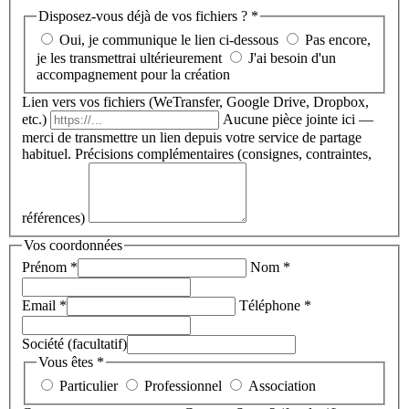
Disposez-vous déjà de vos fichiers ?
*
Oui, je communique le lien ci-dessous
Pas encore,
je les transmettrai ultérieurement
J'ai besoin d'un
accompagnement pour la création
Lien vers vos fichiers (WeTransfer, Google Drive, Dropbox,
etc.)
Aucune pièce jointe ici —
merci de transmettre un lien depuis votre service de partage
habituel.
Précisions complémentaires (consignes, contraintes,
références)
Vos coordonnées
Prénom
*
Nom
*
Email
*
Téléphone
*
Société (facultatif)
Vous êtes
*
Particulier
Professionnel
Association