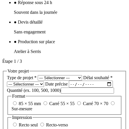
●
Réponse sous 24 h
Souvent dans la journée
●
Devis détaillé
Sans engagement
●
Production sur place
Atelier à Serris
Étape
1
/ 3
Votre projet
Type de projet
*
Délai souhaité
*
Date précise
Quantité (ex. 100, 500, 1000)
Format
85 × 55 mm
Carré 55 × 55
Carré 70 × 70
Sur-mesure
Impression
Recto seul
Recto-verso