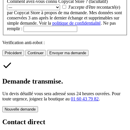
Comment avez-vous connu Copycat Store ? (facultatif)
J'accepte d'être recontacté(e)
par Copycat Store à propos de ma demande. Mes données sont
conservées 3 ans après le dernier échange et supprimables sur
simple demande. Voir la
politique de confidentialité
.
Ne pas
remplir :
Verification anti-robot :
Précédent
Continuer
Envoyer ma demande
Demande transmise.
Un devis détaillé vous sera adressé sous 24 heures ouvrées. Pour
toute urgence, joignez la boutique au
01 60 43 79 82
.
Nouvelle demande
Contact direct