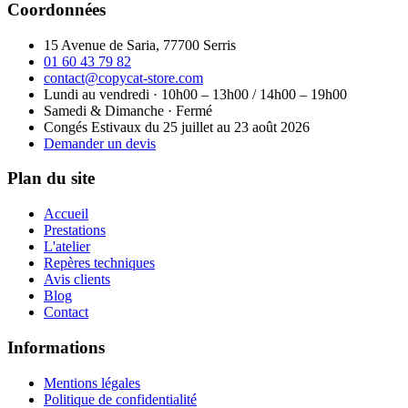
Coordonnées
15 Avenue de Saria, 77700 Serris
01 60 43 79 82
contact@copycat-store.com
Lundi au vendredi · 10h00 – 13h00 / 14h00 – 19h00
Samedi & Dimanche · Fermé
Congés Estivaux
du 25 juillet au 23 août 2026
Demander un devis
Plan du site
Accueil
Prestations
L'atelier
Repères techniques
Avis clients
Blog
Contact
Informations
Mentions légales
Politique de confidentialité