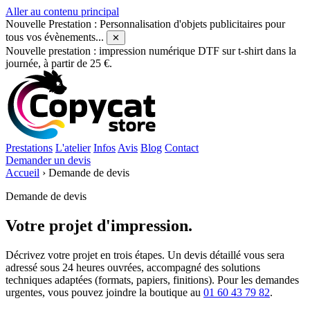
Aller au contenu principal
Nouvelle Prestation : Personnalisation d'objets publicitaires pour
tous vos évènements...
✕
Nouvelle prestation : impression numérique DTF sur t-shirt dans la
journée, à partir de 25 €.
Prestations
L'atelier
Infos
Avis
Blog
Contact
Demander un devis
Accueil
›
Demande de devis
Demande de devis
Votre projet
d'impression.
Décrivez votre projet en trois étapes. Un devis détaillé vous sera
adressé sous 24 heures ouvrées, accompagné des solutions
techniques adaptées (formats, papiers, finitions). Pour les demandes
urgentes, vous pouvez joindre la boutique au
01 60 43 79 82
.