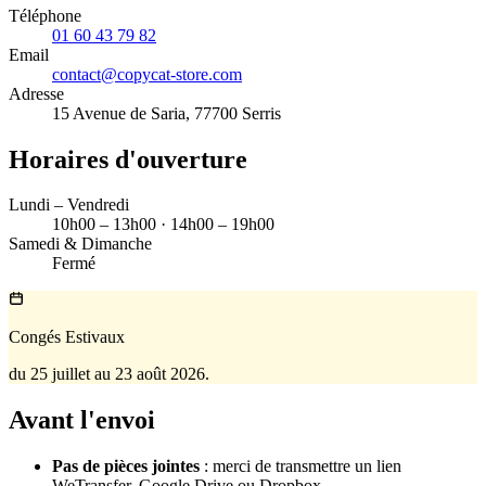
Téléphone
01 60 43 79 82
Email
contact@copycat-store.com
Adresse
15 Avenue de Saria, 77700 Serris
Horaires d'ouverture
Lundi – Vendredi
10h00 – 13h00 · 14h00 – 19h00
Samedi & Dimanche
Fermé
Congés Estivaux
du 25 juillet au 23 août 2026.
Avant l'envoi
Pas de pièces jointes
: merci de transmettre un lien
WeTransfer, Google Drive ou Dropbox.