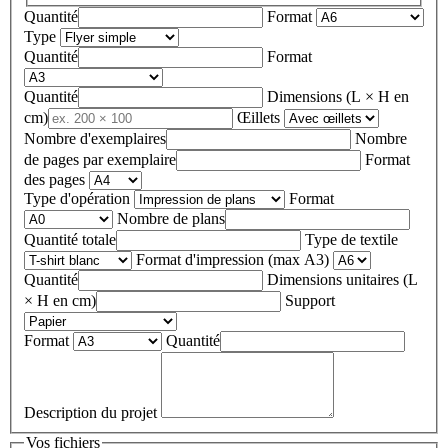
Quantité
Format
Type
Quantité
Format
Quantité
Dimensions (L × H en
cm)
Œillets
Nombre d'exemplaires
Nombre
de pages par exemplaire
Format
des pages
Type d'opération
Format
Nombre de plans
Quantité totale
Type de textile
Format d'impression (max A3)
Quantité
Dimensions unitaires (L
× H en cm)
Support
Format
Quantité
Description du projet
Vos fichiers