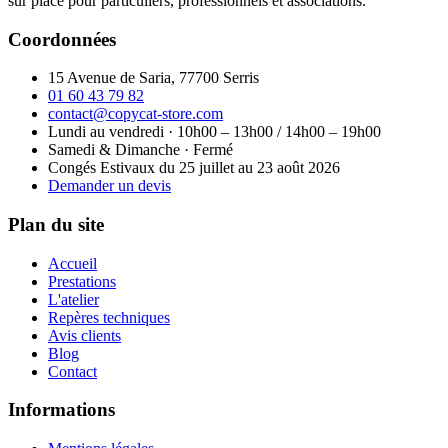
sur place pour particuliers, professionnels et associations.
Coordonnées
15 Avenue de Saria, 77700 Serris
01 60 43 79 82
contact@copycat-store.com
Lundi au vendredi · 10h00 – 13h00 / 14h00 – 19h00
Samedi & Dimanche · Fermé
Congés Estivaux
du 25 juillet au 23 août 2026
Demander un devis
Plan du site
Accueil
Prestations
L'atelier
Repères techniques
Avis clients
Blog
Contact
Informations