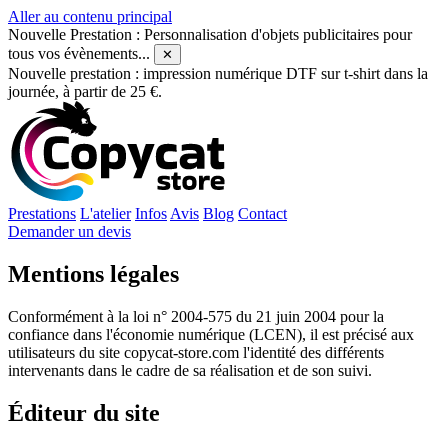
Aller au contenu principal
Nouvelle Prestation : Personnalisation d'objets publicitaires pour
tous vos évènements...
✕
Nouvelle prestation : impression numérique DTF sur t-shirt dans la
journée, à partir de 25 €.
Prestations
L'atelier
Infos
Avis
Blog
Contact
Demander un devis
Mentions légales
Conformément à la loi n° 2004-575 du 21 juin 2004 pour la
confiance dans l'économie numérique (LCEN), il est précisé aux
utilisateurs du site copycat-store.com l'identité des différents
intervenants dans le cadre de sa réalisation et de son suivi.
Éditeur du site